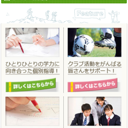
2022/06/13
「
夏期講習
」 「
夏のはじめてキャンペーン
」を更新しました。
2022/04/12
「
進学フェア２０２２春
」 を掲載しました。
2022/03/14
「
合格実績
」 を更新しました。
2022/02/25
「
春期講習
」「
春のはじめてキャンペーン
」を掲載しました。
2021/11/19
「
冬期講習
」「
冬のはじめてキャンペーン
」を掲載しました。
2021/06/18
「
夏期講習
」 「
夏のはじめてキャンペーン
」を更新しました。
2021/04/01