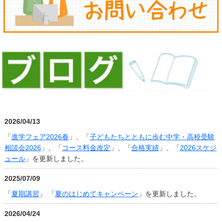
2026/04/13
「
進学フェア2026春
」、「
子どもたちとともに歩む中学・高校受験
相談会2026
」、「
コース料金改定
」、「
合格実績
」、「
2026スケジ
ュール
」を更新しました。
2025/07/09
「
夏期講習
」 「
夏のはじめてキャンペーン
」を更新しました。
2026/04/24