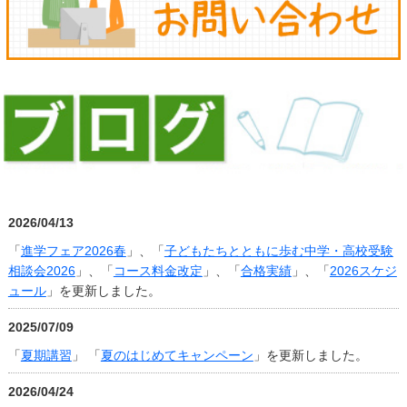
2026/04/13
「
進学フェア2026春
」、「
子どもたちとともに歩む中学・高校受験
相談会2026
」、「
コース料金改定
」、「
合格実績
」、「
2026スケジ
ュール
」を更新しました。
2025/07/09
「
夏期講習
」 「
夏のはじめてキャンペーン
」を更新しました。
2026/04/24