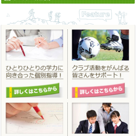
2022/06/13
「
夏期講習
」 「
夏のはじめてキャンペーン
」を更新しました。
2022/04/12
「
進学フェア２０２２春
」 を掲載しました。
2022/03/14
「
合格実績
」 を更新しました。
2022/02/25
「
春期講習
」「
春のはじめてキャンペーン
」を掲載しました。
2021/11/19
「
冬期講習
」「
冬のはじめてキャンペーン
」を掲載しました。
2021/06/18
「
夏期講習
」 「
夏のはじめてキャンペーン
」を更新しました。
2021/04/01