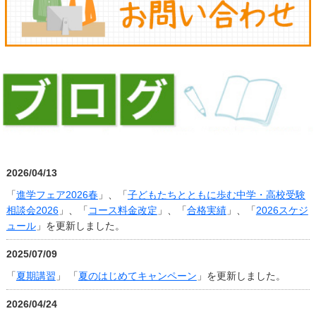
2026/04/13
「
進学フェア2026春
」、「
子どもたちとともに歩む中学・高校受験
相談会2026
」、「
コース料金改定
」、「
合格実績
」、「
2026スケジ
ュール
」を更新しました。
2025/07/09
「
夏期講習
」 「
夏のはじめてキャンペーン
」を更新しました。
2026/04/24