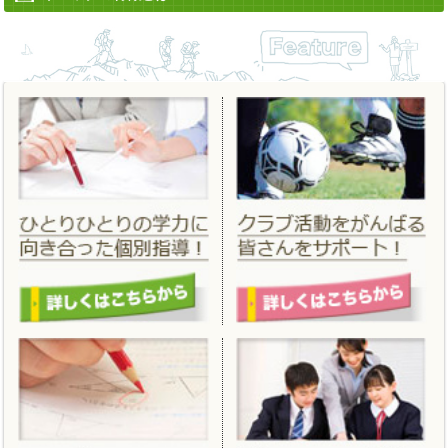
2022/06/13
「
夏期講習
」 「
夏のはじめてキャンペーン
」を更新しました。
2022/04/12
「
進学フェア２０２２春
」 を掲載しました。
2022/03/14
「
合格実績
」 を更新しました。
2022/02/25
「
春期講習
」「
春のはじめてキャンペーン
」を掲載しました。
2021/11/19
「
冬期講習
」「
冬のはじめてキャンペーン
」を掲載しました。
2021/06/18
「
夏期講習
」 「
夏のはじめてキャンペーン
」を更新しました。
2021/04/01