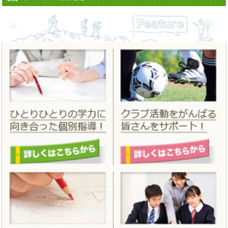
2022/06/13
「
夏期講習
」 「
夏のはじめてキャンペーン
」を更新しました。
2022/04/12
「
進学フェア２０２２春
」 を掲載しました。
2022/03/14
「
合格実績
」 を更新しました。
2022/02/25
「
春期講習
」「
春のはじめてキャンペーン
」を掲載しました。
2021/11/19
「
冬期講習
」「
冬のはじめてキャンペーン
」を掲載しました。
2021/06/18
「
夏期講習
」 「
夏のはじめてキャンペーン
」を更新しました。
2021/04/01