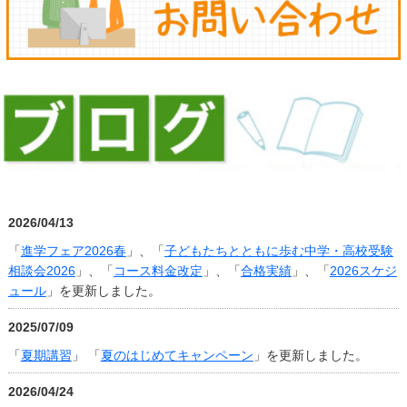
2026/04/13
「
進学フェア2026春
」、「
子どもたちとともに歩む中学・高校受験
相談会2026
」、「
コース料金改定
」、「
合格実績
」、「
2026スケジ
ュール
」を更新しました。
2025/07/09
「
夏期講習
」 「
夏のはじめてキャンペーン
」を更新しました。
2026/04/24