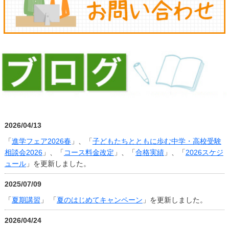
2026/04/13
「
進学フェア2026春
」、「
子どもたちとともに歩む中学・高校受験
相談会2026
」、「
コース料金改定
」、「
合格実績
」、「
2026スケジ
ュール
」を更新しました。
2025/07/09
「
夏期講習
」 「
夏のはじめてキャンペーン
」を更新しました。
2026/04/24