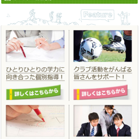
2022/06/13
「
夏期講習
」 「
夏のはじめてキャンペーン
」を更新しました。
2022/04/12
「
進学フェア２０２２春
」 を掲載しました。
2022/03/14
「
合格実績
」 を更新しました。
2022/02/25
「
春期講習
」「
春のはじめてキャンペーン
」を掲載しました。
2021/11/19
「
冬期講習
」「
冬のはじめてキャンペーン
」を掲載しました。
2021/06/18
「
夏期講習
」 「
夏のはじめてキャンペーン
」を更新しました。
2021/04/01