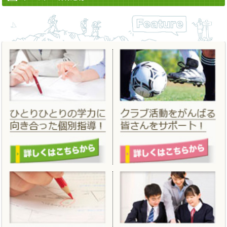
2022/06/13
「
夏期講習
」 「
夏のはじめてキャンペーン
」を更新しました。
2022/04/12
「
進学フェア２０２２春
」 を掲載しました。
2022/03/14
「
合格実績
」 を更新しました。
2022/02/25
「
春期講習
」「
春のはじめてキャンペーン
」を掲載しました。
2021/11/19
「
冬期講習
」「
冬のはじめてキャンペーン
」を掲載しました。
2021/06/18
「
夏期講習
」 「
夏のはじめてキャンペーン
」を更新しました。
2021/04/01