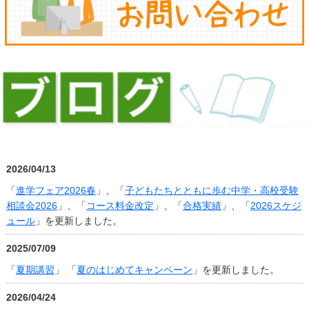
2026/04/13
「
進学フェア2026春
」、「
子どもたちとともに歩む中学・高校受験
相談会2026
」、「
コース料金改定
」、「
合格実績
」、「
2026スケジ
ュール
」を更新しました。
2025/07/09
「
夏期講習
」 「
夏のはじめてキャンペーン
」を更新しました。
2026/04/24